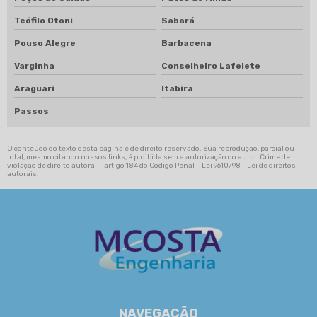
Teófilo Otoni
Sabará
Pouso Alegre
Barbacena
Varginha
Conselheiro Lafeiete
Araguari
Itabira
Passos
O conteúdo do texto desta página é de direito reservado. Sua reprodução, parcial ou
total, mesmo citando nossos links, é proibida sem a autorização do autor. Crime de
violação de direito autoral – artigo 184 do Código Penal –
Lei 9610/98 - Lei de direitos
autorais
.
NAVEGAÇÃO