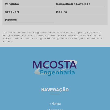
Varginha
Conselheiro Lafeiete
Araguari
Itabira
Passos
O conteúdo do texto desta página é de direito reservado. Sua reprodução, parcial ou
total, mesmo citando nossos links, é proibida sem a autorização do autor. Crime de
violação de direito autoral – artigo 184 do Código Penal –
Lei 9610/98 - Lei de direitos
autorais
.
NAVEGAÇÃO
Home