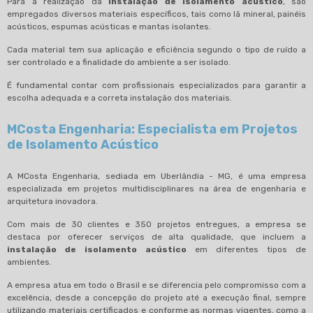
Para a realização da
instalação de isolamento acústico
, são
empregados diversos materiais específicos, tais como lã mineral, painéis
acústicos, espumas acústicas e mantas isolantes.
Cada material tem sua aplicação e eficiência segundo o tipo de ruído a
ser controlado e a finalidade do ambiente a ser isolado.
É fundamental contar com profissionais especializados para garantir a
escolha adequada e a correta instalação dos materiais.
MCosta Engenharia: Especialista em Projetos
de Isolamento Acústico
A MCosta Engenharia, sediada em Uberlândia - MG, é uma empresa
especializada em projetos multidisciplinares na área de engenharia e
arquitetura inovadora.
Com mais de 30 clientes e 350 projetos entregues, a empresa se
destaca por oferecer serviços de alta qualidade, que incluem a
instalação de isolamento acústico
em diferentes tipos de
ambientes.
A empresa atua em todo o Brasil e se diferencia pelo compromisso com a
excelência, desde a concepção do projeto até a execução final, sempre
utilizando materiais certificados e conforme as normas vigentes, como a