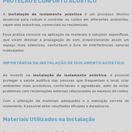
PROTEÇÃO E CONFORTO ACÚSTICO
A
instalação de isolamento acústico
é um processo técnico
essencial para reduzir e controlar os ruídos em diferentes ambientes,
sejam eles industriais, comerciais ou residenciais.
Essa prática consiste na aplicação de materiais e soluções específicas,
que visam diminuir a propagação do som, proporcionando assim um
espaço mais silencioso, confortável e livre de interferências sonoras
indesejadas.
IMPORTÂNCIA DA INSTALAÇÃO DE ISOLAMENTO ACÚSTICO
Ao investir na
instalação de isolamento acústico
, é possível
proteger a saúde auditiva das pessoas que frequentam o local, criar
ambientes mais produtivos, confortáveis e agradáveis, além de evitar
problemas com reclamações externas relacionadas ao excesso de ruídos.
Com a utilização de materiais adequados e a execução correta do
isolamento, é possível obter resultados eficazes e duradouros.
Materiais Utilizados na Instalação