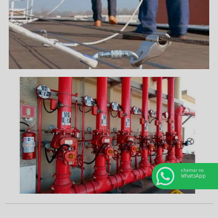
chamar no
WhatsApp