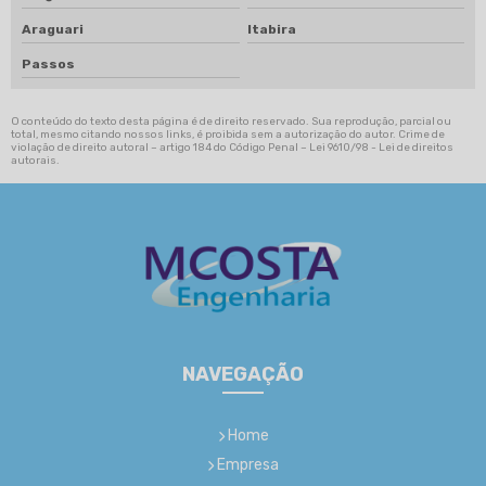
Araguari
Itabira
Passos
O conteúdo do texto desta página é de direito reservado. Sua reprodução, parcial ou
total, mesmo citando nossos links, é proibida sem a autorização do autor. Crime de
violação de direito autoral – artigo 184 do Código Penal –
Lei 9610/98 - Lei de direitos
autorais
.
NAVEGAÇÃO
Home
Empresa