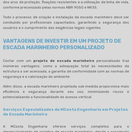
dos aros de proteção, fixações resistentes e a utilização de linha de vida,
conforme preconizado pelas normas NBR 9050 e NR35.
Todo o processo de criação e instalação da escada marinheiro deve ser
conduzido por profissionais capacitados, garantindo a segurança dos
usuários e o cumprimento das exigências legais vigentes.
VANTAGENS DE INVESTIR EM UM PROJETO DE
ESCADA MARINHEIRO PERSONALIZADO
Contar com um
projeto de escada marinheiro
personalizado traz
inúmeras vantagens, como a adequação total às necessidades da
estrutura a ser acessada, a garantia de conformidade com as normas de
segurança e a valorização do ambiente.
Além disso, a escada marinheiro projetada sob medida proporciona mais
eficiência e segurança durante seu uso, minimizando riscos e
potencializando a funcionalidade do acesso vertical.
Serviços Especializados da MCosta Engenharia em Projetos
de Escada Marinheiro
A MCosta Engenharia oferece serviços completos para o
desenvolvimento de projetos de escada marinheiro, desde a concepção