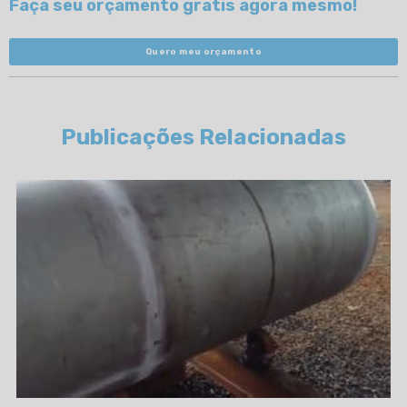
Faça seu orçamento gratis agora mesmo!
Quero meu orçamento
Publicações Relacionadas