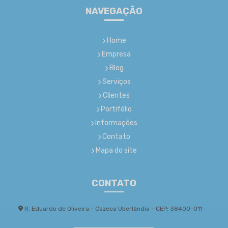
NAVEGAÇÃO
Home
Empresa
Blog
Serviços
Clientes
Portifólio
Informações
Contato
Mapa do site
CONTATO
R. Eduardo de Oliveira - Cazeca Uberlândia - CEP: 38400-011
(34) 99224-7267
comercial@mcostaeng.com.br