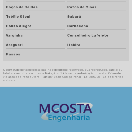
Poços de Caldas
Patos de Minas
Teófilo Otoni
Sabará
Pouso Alegre
Barbacena
Varginha
Conselheiro Lafeiete
Araguari
Itabira
Passos
O conteúdo do texto desta página é de direito reservado. Sua reprodução, parcial ou
total, mesmo citando nossos links, é proibida sem a autorização do autor. Crime de
violação de direito autoral – artigo 184 do Código Penal –
Lei 9610/98 - Lei de direitos
autorais
.