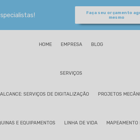
Faça seu orçamento ag
pecialistas!
mesmo
HOME
EMPRESA
BLOG
SERVIÇOS
ALCANCE: SERVIÇOS DE DIGITALIZAÇÃO
PROJETOS MECÂN
UINAS E EQUIPAMENTOS
LINHA DE VIDA
MAPEAMENTO 