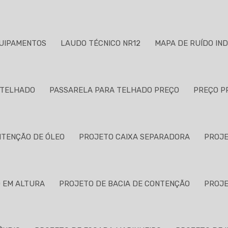
QUIPAMENTOS
LAUDO TÉCNICO NR12
MAPA DE RUÍDO IN
 TELHADO
PASSARELA PARA TELHADO PREÇO
PREÇO P
NTENÇÃO DE ÓLEO
PROJETO CAIXA SEPARADORA
PROJE
 EM ALTURA
PROJETO DE BACIA DE CONTENÇÃO
PROJE