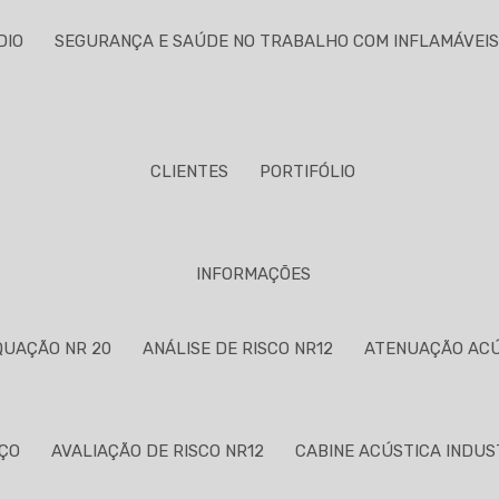
DIO
SEGURANÇA E SAÚDE NO TRABALHO COM INFLAMÁVEIS
CLIENTES
PORTIFÓLIO
INFORMAÇÕES
UAÇÃO NR 20
ANÁLISE DE RISCO NR12
ATENUAÇÃO AC
EÇO
AVALIAÇÃO DE RISCO NR12
CABINE ACÚSTICA INDUS