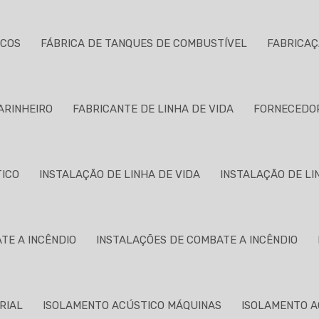
ICOS
FÁBRICA DE TANQUES DE COMBUSTÍVEL
FABRICAÇ
ARINHEIRO
FABRICANTE DE LINHA DE VIDA
FORNECEDOR
TICO
INSTALAÇÃO DE LINHA DE VIDA
INSTALAÇÃO DE LI
TE A INCÊNDIO
INSTALAÇÕES DE COMBATE A INCÊNDIO
RIAL
ISOLAMENTO ACÚSTICO MÁQUINAS
ISOLAMENTO A