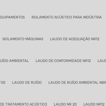
EQUIPAMENTOS
ISOLAMENTO ACÚSTICO PARA INDÚSTRIA
ISOLAMENTO MÁQUINAS
LAUDO DE ADEQUAÇÃO NR12
RUÍDO AMBIENTAL
LAUDO DE CONFORMIDADE NR12
LAUD
TOS
LAUDO DE RUÍDO
LAUDO DE RUÍDO AMBIENTAL NBR 
DE TRATAMENTO ACÚSTICO
LAUDO NR 20
LAUDO NR12