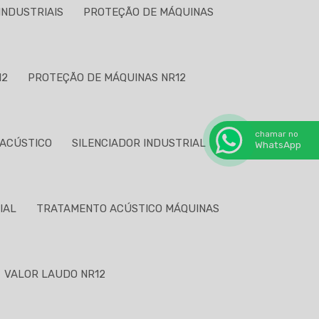
INDUSTRIAIS
PROTEÇÃO DE MÁQUINAS
12
PROTEÇÃO DE MÁQUINAS NR12
chamar no
 ACÚSTICO
SILENCIADOR INDUSTRIAL
WhatsApp
IAL
TRATAMENTO ACÚSTICO MÁQUINAS
VALOR LAUDO NR12