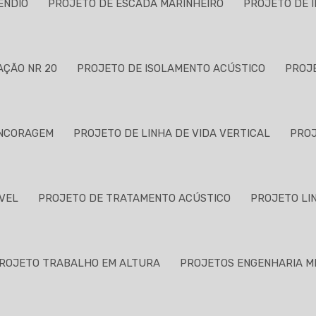
ÊNDIO
PROJETO DE ESCADA MARINHEIRO
PROJETO DE I
AÇÃO NR 20
PROJETO DE ISOLAMENTO ACÚSTICO
PROJE
ANCORAGEM
PROJETO DE LINHA DE VIDA VERTICAL
PROJ
VEL
PROJETO DE TRATAMENTO ACÚSTICO
PROJETO LIN
ROJETO TRABALHO EM ALTURA
PROJETOS ENGENHARIA M