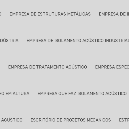
O
EMPRESA DE ESTRUTURAS METÁLICAS
EMPRESA DE I
NDÚSTRIA
EMPRESA DE ISOLAMENTO ACÚSTICO INDUSTRIA
A
EMPRESA DE TRATAMENTO ACÚSTICO
EMPRESA ESPEC
HO EM ALTURA
EMPRESA QUE FAZ ISOLAMENTO ACÚSTICO
 ACÚSTICO
ESCRITÓRIO DE PROJETOS MECÂNICOS
EST